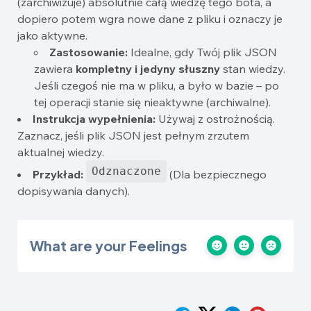
(zarchiwizuje) absolutnie całą wiedzę tego bota, a
dopiero potem wgra nowe dane z pliku i oznaczy je
jako aktywne.
Zastosowanie:
Idealne, gdy Twój plik JSON
zawiera
kompletny i jedyny słuszny
stan wiedzy.
Jeśli czegoś nie ma w pliku, a było w bazie – po
tej operacji stanie się nieaktywne (archiwalne).
Instrukcja wypełnienia:
Używaj z ostrożnością.
Zaznacz, jeśli plik JSON jest pełnym zrzutem
aktualnej wiedzy.
Odznaczone
Przykład:
(Dla bezpiecznego
dopisywania danych).
What are your Feelings