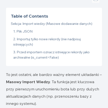
Table of Contents
Sekcja: Import wiedzy (Masowe dodawanie danych)
1. Plik JSON
2. Importuj tylko nowe rekordy (nie nadpisuj
istniejących)
3. Przed importem oznacz istniejące rekordy jako
archiwalne (is_current=False)
To jest ostatni, ale bardzo ważny element układanki –
Masowy Import Wiedzy
. Ta funkcja jest kluczowa
przy pierwszym uruchomieniu bota lub przy dużych
aktualizacjach danych (np. przenoszeniu bazy z
innego systemu).