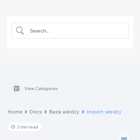
View Categories
Home
Docs
Baza wiedzy
Import wiedzy
2 min read