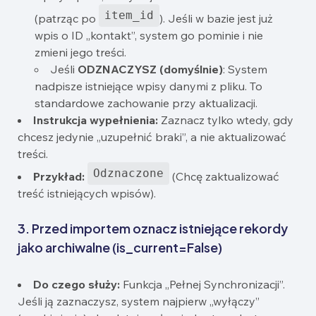
item_id
(patrząc po
). Jeśli w bazie jest już
wpis o ID „kontakt”, system go pominie i nie
zmieni jego treści.
Jeśli
ODZNACZYSZ (domyślnie)
: System
nadpisze istniejące wpisy danymi z pliku. To
standardowe zachowanie przy aktualizacji.
Instrukcja wypełnienia:
Zaznacz tylko wtedy, gdy
chcesz jedynie „uzupełnić braki”, a nie aktualizować
treści.
Odznaczone
Przykład:
(Chcę zaktualizować
treść istniejących wpisów).
3. Przed importem oznacz istniejące rekordy
jako archiwalne (is_current=False)
Do czego służy:
Funkcja „Pełnej Synchronizacji”.
Jeśli ją zaznaczysz, system najpierw „wyłączy”