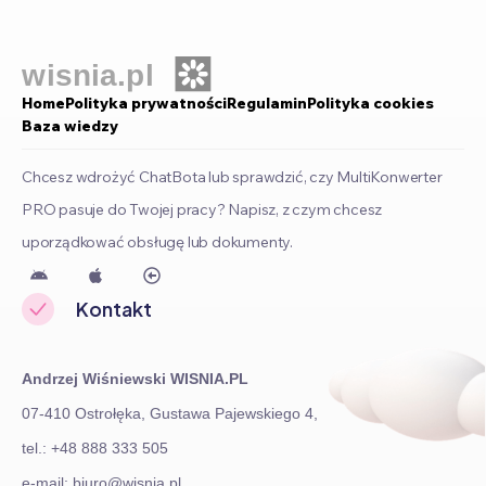
Home
Polityka prywatności
Regulamin
Polityka cookies
Baza wiedzy
Chcesz wdrożyć ChatBota lub sprawdzić, czy MultiKonwerter
PRO pasuje do Twojej pracy? Napisz, z czym chcesz
uporządkować obsługę lub dokumenty.
Kontakt
Andrzej Wiśniewski WISNIA.PL
07-410 Ostrołęka, Gustawa Pajewskiego 4,

e-mail: biuro@wisnia.pl